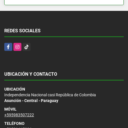
REDES SOCIALES
Facebook
Instagram
TikTok
UBICACIÓN Y CONTACTO
UBICACIÓN
Independencia Nacional casi República de Colombia
Asunción - Central - Paraguay
MÓVIL
+595983507222
TELÉFONO