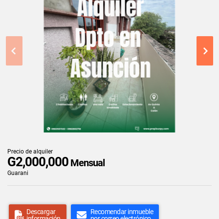
Precio de alquiler
G2,000,000
Mensual
Guarani
Descargar
Recomendar inmueble
información
por correo electrónico