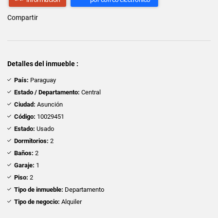
Compartir
Detalles del inmueble :
País:
Paraguay
Estado / Departamento:
Central
Ciudad:
Asunción
Código:
10029451
Estado:
Usado
Dormitorios:
2
Baños:
2
Garaje:
1
Piso:
2
Tipo de inmueble:
Departamento
Tipo de negocio:
Alquiler