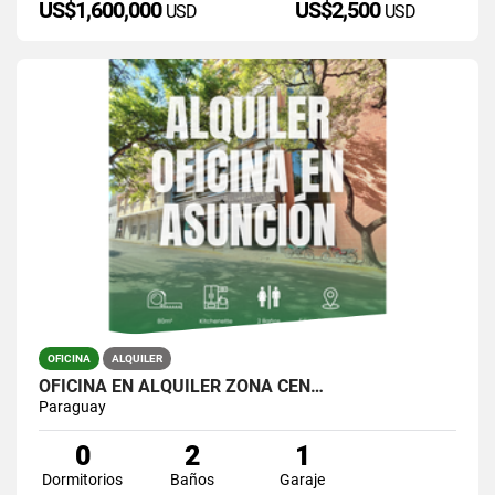
US$1,600,000
US$2,500
USD
USD
OFICINA
ALQUILER
OFICINA EN ALQUILER ZONA CEN…
Paraguay
0
2
1
Dormitorios
Baños
Garaje