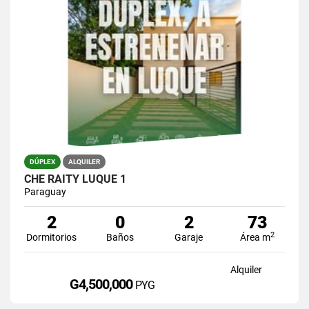
DÚPLEX
ALQUILER
CHE RAITY LUQUE 1
Paraguay
2
0
2
73
2
Dormitorios
Baños
Garaje
Área m
Alquiler
G4,500,000
PYG