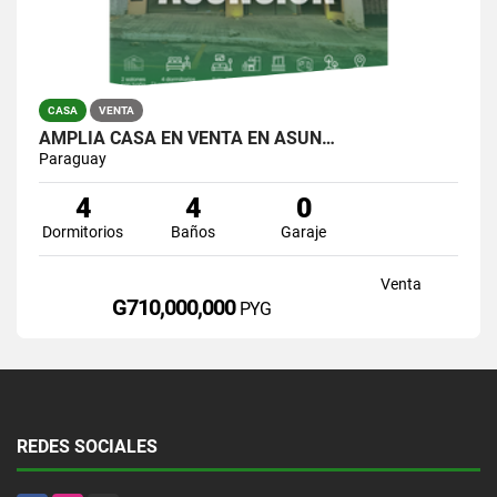
CASA
VENTA
AMPLIA CASA EN VENTA EN ASUN…
Paraguay
4
4
0
Dormitorios
Baños
Garaje
Venta
G710,000,000
PYG
REDES SOCIALES