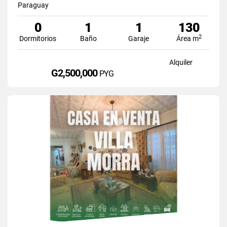
Paraguay
0
1
1
130
2
Dormitorios
Baño
Garaje
Área m
Alquiler
G2,500,000
PYG