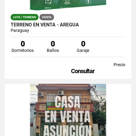
LOTE / TERRENO
VENTA
TERRENO EN VENTA - AREGUÁ
Paraguay
0
0
0
Dormitorios
Baños
Garaje
Precio
Consultar