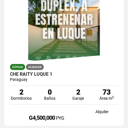
DÚPLEX
ALQUILER
CHE RAITY LUQUE 1
Paraguay
2
0
2
73
2
Dormitorios
Baños
Garaje
Área m
Alquiler
G4,500,000
PYG