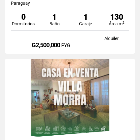
Paraguay
0
1
1
130
2
Dormitorios
Baño
Garaje
Área m
Alquiler
G2,500,000
PYG