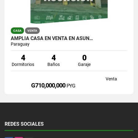
CASA
VENTA
AMPLIA CASA EN VENTA EN ASUN…
Paraguay
4
4
0
Dormitorios
Baños
Garaje
Venta
G710,000,000
PYG
REDES SOCIALES