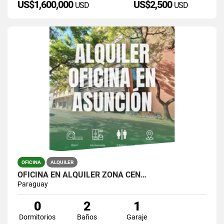
US$1,600,000
US$2,500
USD
USD
OFICINA
ALQUILER
OFICINA EN ALQUILER ZONA CEN…
Paraguay
0
2
1
Dormitorios
Baños
Garaje