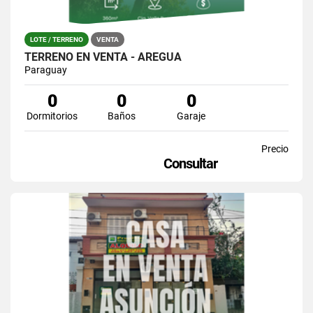
LOTE / TERRENO
VENTA
TERRENO EN VENTA - AREGUÁ
Paraguay
0
0
0
Dormitorios
Baños
Garaje
Precio
Consultar